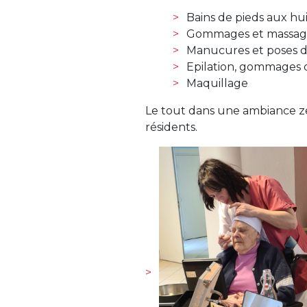
Bains de pieds aux hui
Gommages et massage
Manucures et poses d
Epilation, gommages 
Maquillage
Le tout dans une ambiance ze
résidents.