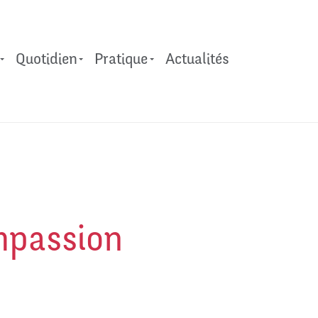
Quotidien
Pratique​
Actualités
ompassion