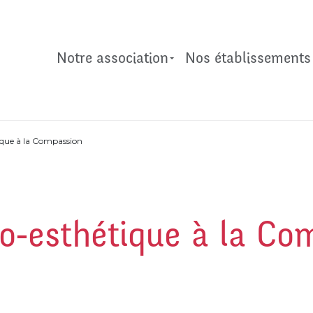
Notre association
Nos établissements
tique à la Compassion
io-esthétique à la C