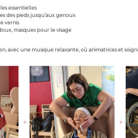
les essentielles
s des pieds jusqu’aux genoux
e vernis
doux, masques pour le visage
n, avec une musique relaxante, où animatrices et soig