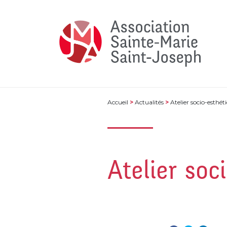
Accueil
>
Actualités
>
Atelier socio-esthé
Atelier soc