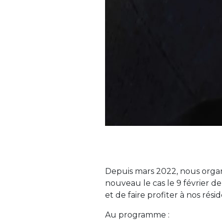
Depuis mars 2022, nous organ
nouveau le cas le 9 février d
et de faire profiter à nos rési
Au programme :