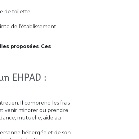
e de toilette
einte de l’établissement
elles proposées
.
Ces
’un EHPAD :
ntretien. Il comprend les frais
vent venir minorer ou prendre
dance, mutuelle, aide au
 personne hébergée et de son