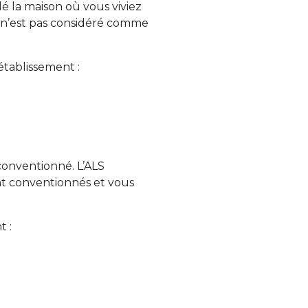
é la maison où vous viviez
e n’est pas considéré comme
établissement :
conventionné. L’ALS
ont conventionnés et vous
t :