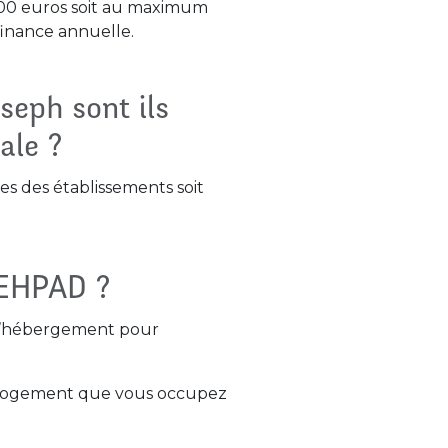
000 euros soit au maximum
 finance annuelle.
seph sont ils
ale ?
es des établissements soit
 EHPAD ?
 d’hébergement pour
le logement que vous occupez