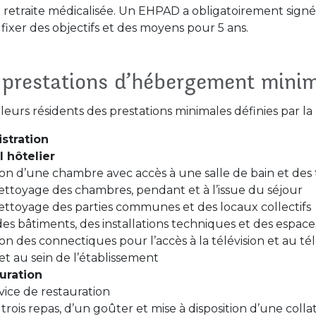
 retraite médicalisée. Un EHPAD a obligatoirement sign
fixer des objectifs et des moyens pour 5 ans.
s prestations d’hébergement mini
eurs résidents des prestations minimales définies par la l
stration
l hôtelier
tion d’une chambre avec accès à une salle de bain et des 
ettoyage des chambres, pendant et à l’issue du séjour
ettoyage des parties communes et des locaux collectifs
s bâtiments, des installations techniques et des espace
tion des connectiques pour l’accès à la télévision et au t
et au sein de l’établissement
uration
vice de restauration
trois repas, d’un goûter et mise à disposition d’une coll