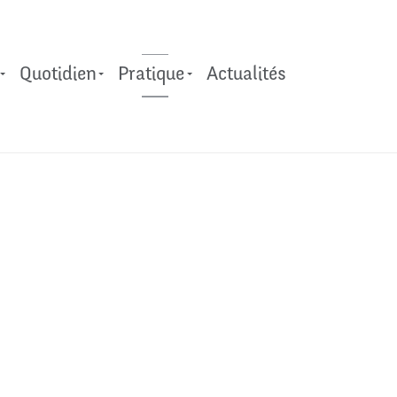
Quotidien
Pratique​
Actualités