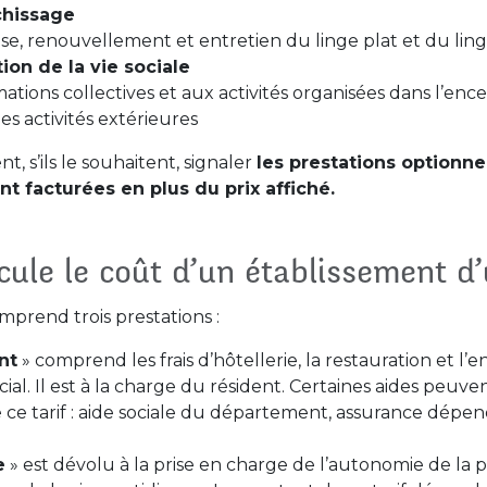
chissage
se, renouvellement et entretien du linge plat et du ling
ion de la vie sociale
ations collectives et aux activités organisées dans l’enc
es activités extérieures
s’ils le souhaitent, signaler
les prestations optionn
nt facturées en plus du prix affiché.
ule le coût d’un établissement d
mprend trois prestations :
nt
» comprend les frais d’hôtellerie, la restauration et l’e
ocial. Il est à la charge du résident. Certaines aides peu
ce tarif : aide sociale du département, assurance dépen
e
» est dévolu à la prise en charge de l’autonomie de la