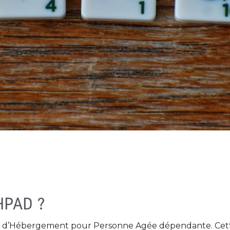
EHPAD ?
t d’Hébergement pour Personne Agée dépendante. Cett