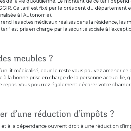
ctes de la vie quotidienne. Le montant de ce tarif dép
GGIR. Ce tarif est fixé par le président du département 
nalisée à l’Autonomie).
end les actes médicaux réalisés dans la résidence, les mé
arif est pris en charge par la sécurité sociale à l’except
des meubles ?
n lit médicalisé, pour le reste vous pouvez amener ce qu
e à la bonne prise en charge de la personne accueillie,
l de repos. Vous pourrez également décorer votre chambr
.
er d’une réduction d’impôts ?
nt et à la dépendance ouvrent droit à une réduction d’im