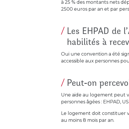
à 25 % des montants nets dép
2500 euros par an et par perso
Les EHPAD de l’
habilités à recev
Oui une convention a été sig
accessible aux personnes pouv
Peut-on percevo
Une aide au logement peut v
personnes âgées : EHPAD, US
Le logement doit constituer v
au moins 8 mois par an.