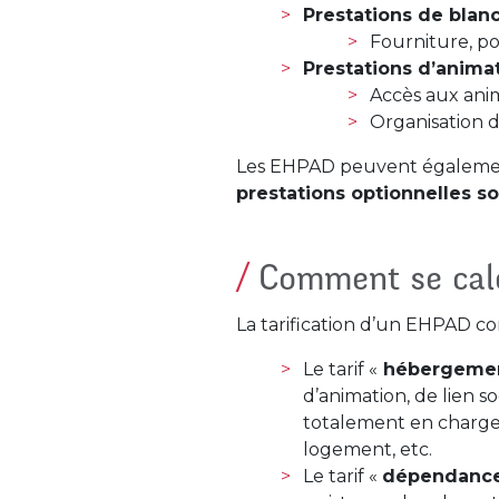
Prestations de blan
Fourniture, po
Prestations d’animat
Accès aux anim
Organisation d
Les EHPAD peuvent également, 
prestations optionnelles so
Comment se calc
La tarification d’un EHPAD co
Le tarif «
hébergeme
d’animation, de lien s
totalement en charge 
logement, etc.
Le tarif «
dépendanc