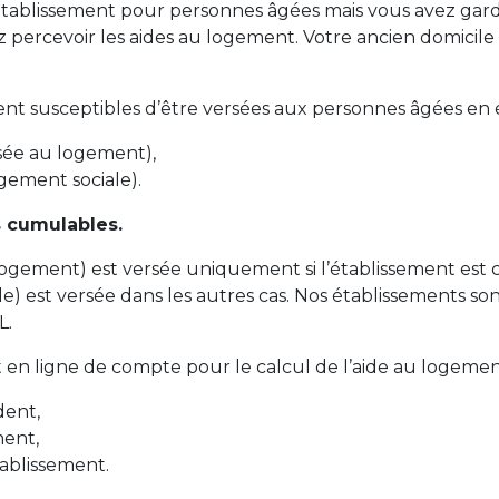
 établissement pour personnes âgées mais vous avez gard
z percevoir les aides au logement. Votre ancien domicil
ent susceptibles d’être versées aux personnes âgées en 
sée au logement),
gement sociale).
s cumulables.
logement) est versée uniquement si l’établissement est 
le) est versée dans les autres cas. Nos établissements s
L.
 en ligne de compte pour le calcul de l’aide au logemen
dent,
ment,
établissement.