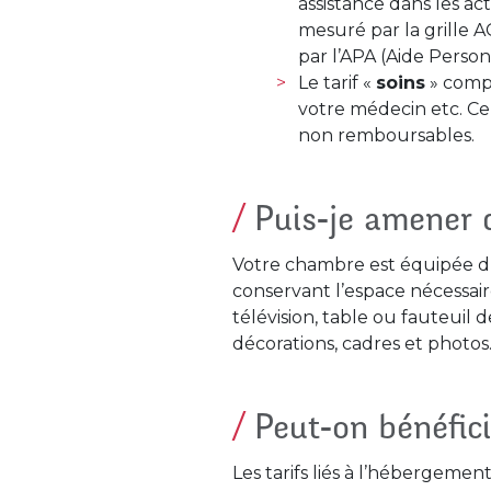
assistance dans les a
mesuré par la grille A
par l’APA (Aide Person
Le tarif «
soins
» compr
votre médecin etc. Ce t
non remboursables.
Puis-je amener 
Votre chambre est équipée d’u
conservant l’espace nécessair
télévision, table ou fauteui
décorations, cadres et photos
Peut-on bénéfici
Les tarifs liés à l’hébergeme