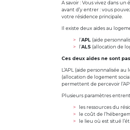
A savoir : Vous vivez dans un
avant d’y entrer : vous pouve
votre résidence principale.
Il existe deux aides au logem
l’
APL
(aide personnali
l’
ALS
(allocation de lo
Ces deux aides ne sont pa
L’APL (aide personnalisée au 
(allocation de logement socia
permettent de percevoir l’AP
Plusieurs paramètres entrent
les ressources du rési
le coût de l’héberge
le lieu où est situé l’