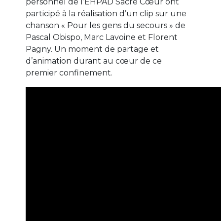
personnel de l’EHPAD Sacré Cœur ont
participé à la réalisation d’un clip sur une
chanson « Pour les gens du secours » de
Pascal Obispo, Marc Lavoine et Florent
Pagny. Un moment de partage et
d’animation durant au cœur de ce
premier confinement.