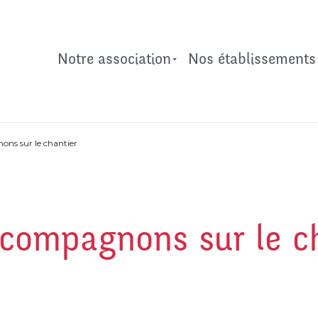
Notre association
Nos établissements
ons sur le chantier
 compagnons sur le c