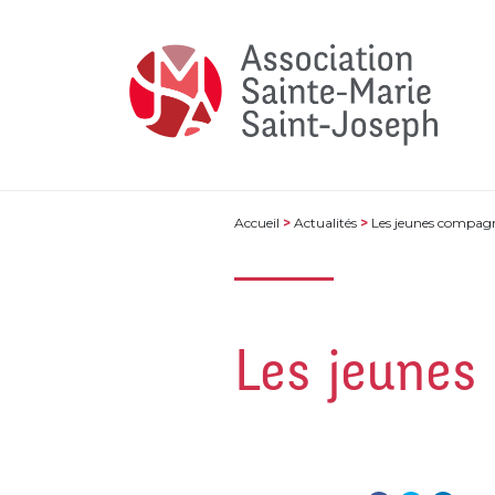
Accueil
>
Actualités
>
Les jeunes compagn
Les jeunes