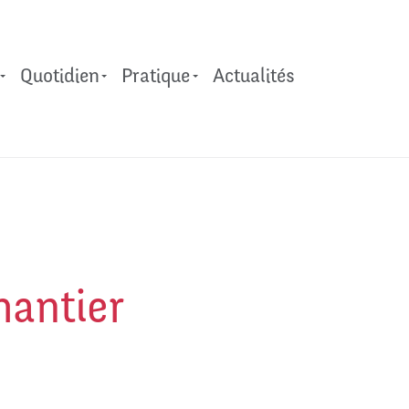
Quotidien
Pratique​
Actualités
hantier